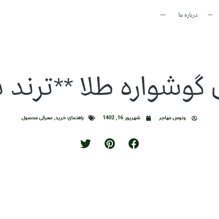
درباره ما
ونوس مهاجر
شهریور 16, 1402
راهنمای خرید
,
معرفی محصول