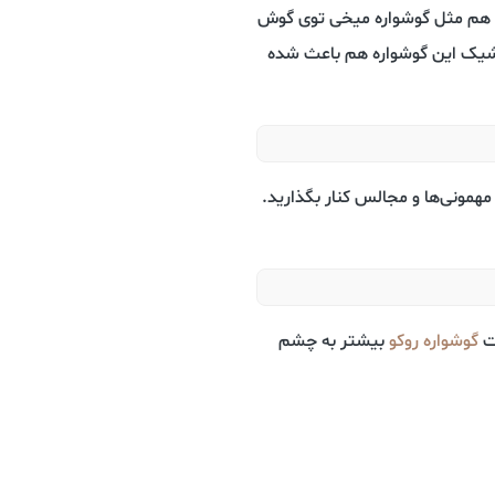
طلا هم مثل گوشواره میخی توی گوش
و شیک این گوشواره هم باعث شده
 مهمونی‌ها و مجالس کنار بگذارید.
یت
گوشواره روکو
بیشتر به چشم