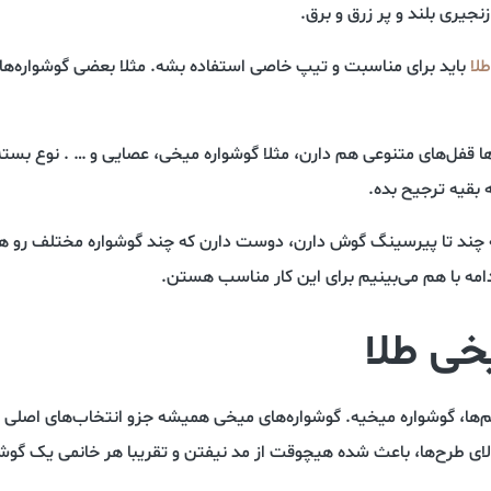
نجیری بلند و پر زرق و برق.
طلا
باید برای مناسبت و تیپ خاصی استفاده بشه. مثلا بعضی گوشواره‌
ها قفل‌های متنوعی هم دارن، مثلا گوشواره میخی، عصایی و … . نوع بسته
 بقیه ترجیح بده.
 که چند تا پیرسینگ گوش دارن، دوست دارن که چند گوشواره مختلف رو ه
ادامه با هم می‌بینیم برای این کار مناسب هستن.
م‌ها، گوشواره میخیه. گوشواره‌های میخی همیشه جزو انتخاب‌های اصلی خ
الای طرح‌ها، باعث شده هیچوقت از مد نیفتن و تقریبا هر خانمی یک گو