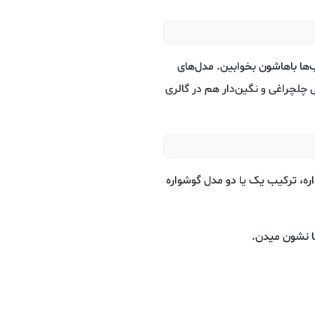
‌ها باهاشون بخوابین. مدل‌های
 چلچراغی و نگین‌دار هم در گالری
اره، ترکیب یک یا دو مدل گوشواره
ما نشون میدن.