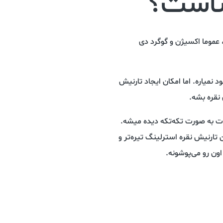
عناست؟
یر‌فلزی، عموما اکسیژن و گوگرد دی
نمیاره. اما امکان ایجاد تارنیش
 نقره بشه.
قات به صورت تکه‌تکه دیده میشه.
تارنیش نقره استرلینگ تیره‌تر و
ون رو می‌پوشونه.