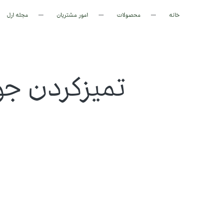
خانه
محصولات
امور مشتریان
مجله ارل
تمیز‌کردن ج