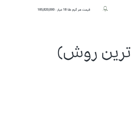
قیمت هر گرم طلا 18 عیار :
185,820,000
حساب کاربری
‌ترین روش)