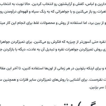
رین و لباس، کفش و آرایشتون رو انتخاب کردین. حالا نوبت به انتخاب 
ات رو باز می‌کنین و با جواهراتی که به رنگ سیاه و قهوه‌ای در‌آومدن روب
 از بین برد، اما استفاده از روش و محصولات غلط برای انجام این کار میت
ره حتی آسون‌تر از چیزیه که فکرش رو می‌کنین. برای تمیز‌کردن جواهرات 
ری روش تمیز‌کردن جواهرات نقره و تبدیل آن به عادت، دیگه با باز‌کردن جع
و برای اینکه بتونین در هر زمانی از اون‌ها استفاده کنین، تا آخر این مقال
ت نقره‌ست. برای آشنایی با روش‌های تمیز‌کردن سایر فلزات و همچنین 
سر بزنین.