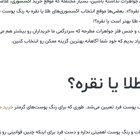
 جواهرات نداشته باشین، بسیار محتمله که موقع خرید
اکسسوری
، علام
ا نقره؟». بعضی‌ها موقع انتخاب اکسسوری‌های طلا یا نقره به رنگ پوست ی
لا بهتر است یا نقره؟!
گ و جنس فلز جواهرات مطرحه که سردرگمی ما خریداران رو بیشتر هم می‌
یاد بدیم که خود شما آگاهانه بهترین گزینه ممکن رو انتخاب کنین.
ا یا نقره؟
نگ پوست فرد تعیین می‌شد. طوری که برای رنگ پوست‌های گرمتر
خرید طل
 و رنگ پوست اهمیتی نداره و دست فرد برای اینکه چنین قوانینی رو زیر پا