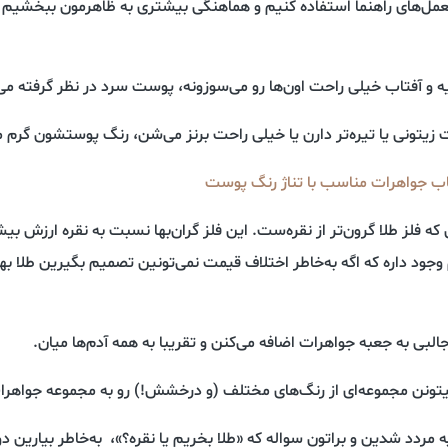
رالعمل‌های راهنما استفاده کنیم و هماهنگی بیشتری به ظاهرمون ببخشیم
و آفتاب خیلی راحت اون‌ها رو می‌سوزونه، پوست سرد در نظر گرفته می
 زیتونی یا تیره‌تر دارن یا خیلی راحت برنز می‌شن، رنگ پوستشون گر
اب جواهرات مناسب با تناژ رنگ پوست
ه فلز طلا گرون‌تر از نقره‌ست. این فلز گران‌بها نسبت به نقره ارزش بیشت
 وجود داره که اگه به‌خاطر اختلاف قیمت نمی‌تونین تصمیم بگیرین طلا به
جالبی به جعبه جواهرات اضافه می‌کنن و تقریبا به همه آدم‌ها میان.
تونن مجموعه‌ای از رنگ‌های مختلف (و درخشش!) رو به مجموعه جواهرات
یه مردد شدین و براتون سواله که «طلا بخریم یا نقره؟»، به‌خاطر بیارین