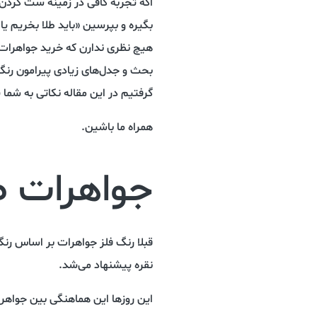
اگه تجربه کافی در زمینه ست کردن
بگیره و بپرسین «باید طلا بخریم ی
هیچ نظری ندارن که خرید جواهرات ط
بحث‌ و جدل‌های زیادی پیرامون رن
گرفتیم در این مقاله نکاتی به شما 
همراه ما باشین.
جواهرات طل
قبلا رنگ فلز جواهرات بر اساس ر
نقره‌ پیشنهاد می‌شد.
این روزها این هماهنگی بین جواهرات