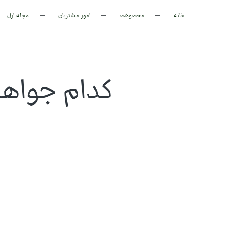
خانه
محصولات
امور مشتریان
مجله ارل
کدام جواهرا