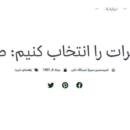
درباره ما
ت را انتخاب کنیم: طل
امیرحسین میرزا نصرالله خان
مرداد 6, 1401
راهنمای خرید