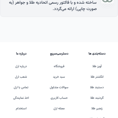
ساخته شده و با فاکتور رسمی اتحادیه طلا و جواهر (به
صورت چاپی) ارائه می‌گردد.
دسته‌بندی ها
دسترسی‌سریع
درباره ما
آویز طلا
فروشگاه
درباره ارل
انگشتر طلا
سبد خرید
شعب ارل
دستبند طلا
سوالات متداول
تماس با ارل
گردنبند طلا
حساب کاربری
اخذ نمایندگی
زنجیر طلا
مجله ارل
استخدام