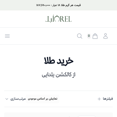
قیمت هر گرم طلا ۱۸ عیار : ۱۸۷,۶۸۰,۰۰۰
ورود
جستجو
بازکر
0
موجودی سبد خرید
خرید طلا
از کالکشن‌ یلدایی
فیلتر‌ها
مرتب‌سازی
نمایش بر اساس
موجودی
فیلتر‌ها