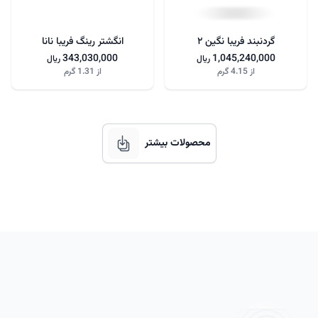
گردنبند فریبا نگین ۲
انگشتر رینگ فریبا نانا
343,030,000
1,045,240,000
ریال
ریال
از
4.15 گرم
از
1.31 گرم
محصولات بیشتر