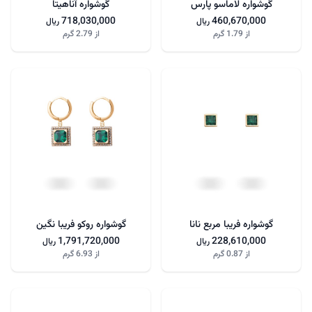
گوشواره لاماسو پارس
گوشواره آناهیتا
718,030,000
460,670,000
ریال
ریال
از
1.79 گرم
از
2.79 گرم
گوشواره فریبا مربع نانا
گوشواره روکو فریبا نگین
1,791,720,000
228,610,000
ریال
ریال
از
0.87 گرم
از
6.93 گرم