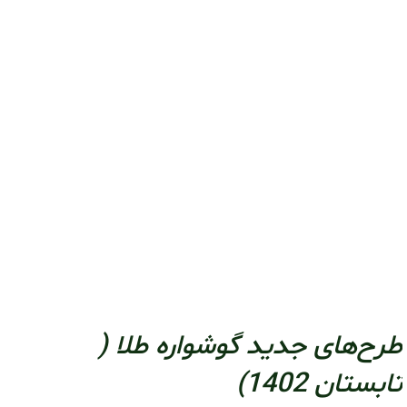
طرح‌های جدید گوشواره طلا (
تابستان 1402)