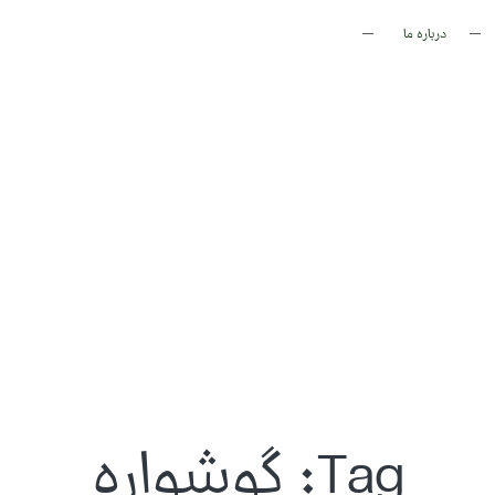
درباره ما
Tag: گوشواره