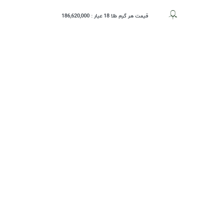
قیمت هر گرم طلا 18 عیار :
186,620,000
حساب کاربری