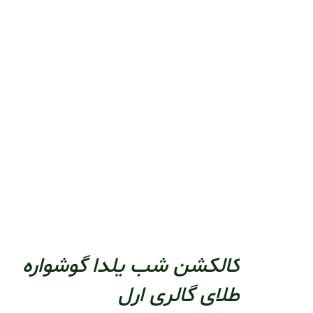
کالکشن شب یلدا گوشواره
طلای گالری ارل