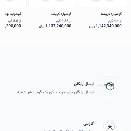
گوشواره کریشنا
گوشواره کریشنا
گوشواره تهمینه
از
4.4 گرم
از
4.38 گرم
از
8.6 گرم
097,290,000
1,137,240,000
1,142,340,000
ریال
ریال
ارسال رایگان
ارسال رایگان برای خرید بالای یک گرم از هر شعبه
گارانتی