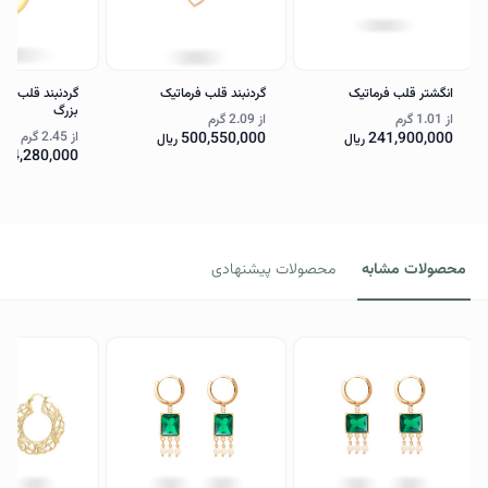
انگشتر قلب فرماتیک
گردنبند قلب فرماتیک
گردنبند قلب فرم
بزرگ
از
1.01 گرم
از
2.09 گرم
241,900,000
500,550,000
از
2.45 گرم
ریال
ریال
624,280,000
محصولات مشابه
محصولات پیشنهادی