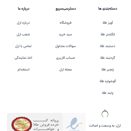
دسته‌بندی ها
دسترسی‌سریع
درباره ما
آویز طلا
فروشگاه
درباره ارل
انگشتر طلا
سبد خرید
شعب ارل
دستبند طلا
سوالات متداول
تماس با ارل
گردنبند طلا
حساب کاربری
اخذ نمایندگی
زنجیر طلا
مجله ارل
استخدام
گوشواره طلا
پابند طلا
ارل، به وسعت و اصالت