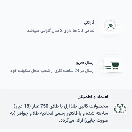
گارانتی
تمامی کالا ها دارای 2 سال گارانتی می­باشد
ارسال سریع
ارسال در 24 ساعت کاری از شعب محل سکونت خود
اعتماد و اطمینان
محصولات گالری طلا ارل با طلای 750 عیار (18 عیار)
ساخته شده و با فاکتور رسمی اتحادیه طلا و جواهر (به
صورت چاپی) ارائه می‌گردد.