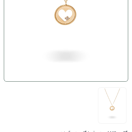
سایز کوچک گردنبند طلا پلاک قلب نگین