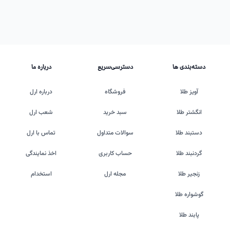
دسته‌بندی ها
دسترسی‌سریع
درباره ما
آویز طلا
فروشگاه
درباره ارل
انگشتر طلا
سبد خرید
شعب ارل
دستبند طلا
سوالات متداول
تماس با ارل
گردنبند طلا
حساب کاربری
اخذ نمایندگی
زنجیر طلا
مجله ارل
استخدام
گوشواره طلا
پابند طلا