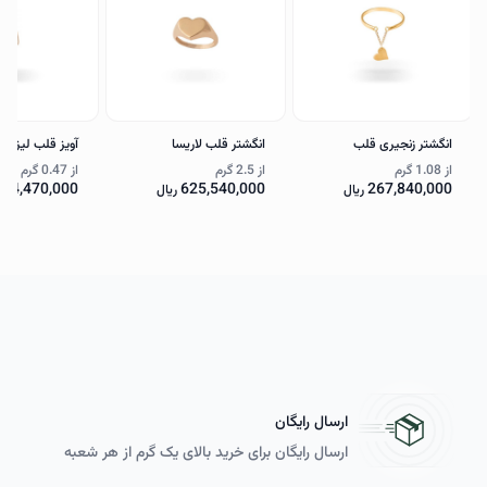
انگشتر زنجیری قلب
انگشتر قلب لاریسا
آویز قلب لیزری 
از
1.08 گرم
از
2.5 گرم
از
0.47 گرم
114,470,000
625,540,000
267,840,000
ریال
ریال
ارسال رایگان
ارسال رایگان برای خرید بالای یک گرم از هر شعبه