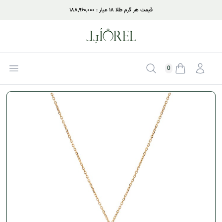
قیمت هر گرم طلا ۱۸ عیار : ۱۸۸,۹۶۰,۰۰۰
ورود
جستجو
بازکر
0
موجودی سبد خرید