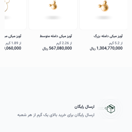
آویز میکی دامله بزرگ
آویز میکی دامله متوسط
آویز میکی میله 
از
5.2 گرم
از
2.26 گرم
از
1.89 گرم
470,060,000
567,080,000
1,304,770,000
ریال
ریال
ارسال رایگان
ارسال رایگان برای خرید بالای یک گرم از هر شعبه