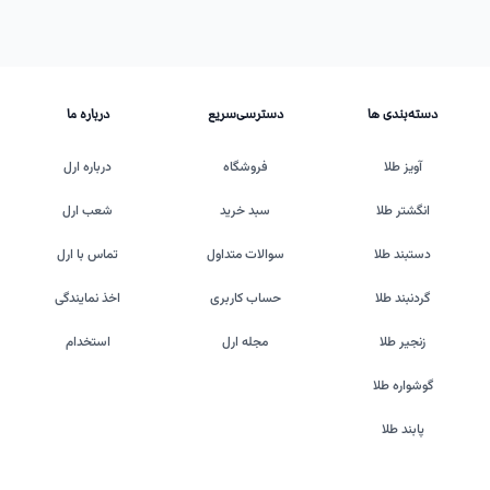
دسته‌بندی ها
دسترسی‌سریع
درباره ما
آویز طلا
فروشگاه
درباره ارل
انگشتر طلا
سبد خرید
شعب ارل
دستبند طلا
سوالات متداول
تماس با ارل
گردنبند طلا
حساب کاربری
اخذ نمایندگی
زنجیر طلا
مجله ارل
استخدام
گوشواره طلا
پابند طلا