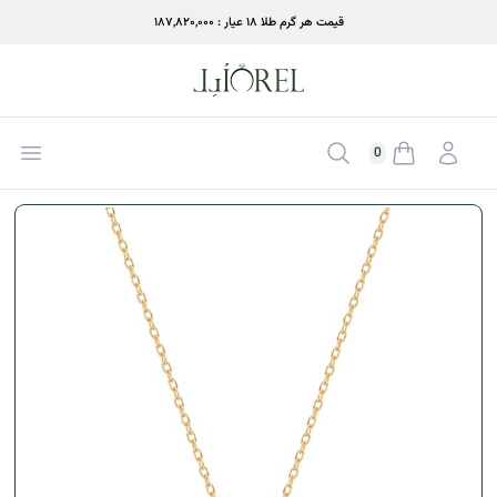
قیمت هر گرم طلا ۱۸ عیار : ۱۸۷,۸۲۰,۰۰۰
ورود
جستجو
بازکر
0
موجودی سبد خرید