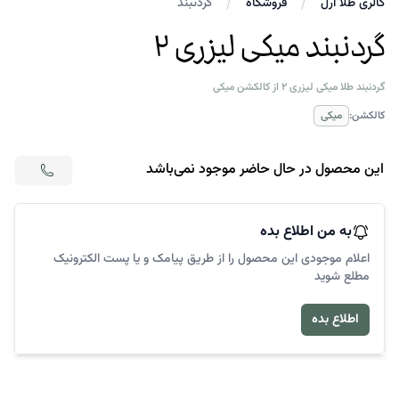
گالری طلا ارل
فروشگاه
گردنبند
گردنبند میکی لیزری ۲
گردنبند طلا میکی لیزری ۲ از کالکشن میکی
کالکشن:
میکی
اط
این محصول در حال حاضر موجود نمی‌باشد
به من اطلاع بده
اعلام موجودی این محصول را از طریق پیامک و یا پست الکترونیک
مطلع شوید
اطلاع بده