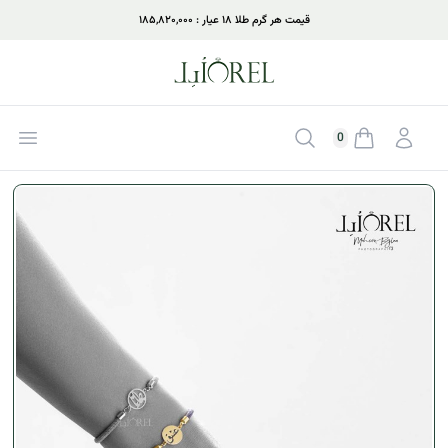
قیمت هر گرم طلا ۱۸ عیار : ۱۸۵,۸۲۰,۰۰۰
ورود
جستجو
بازکر
0
موجودی سبد خرید