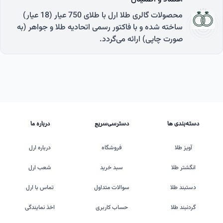
محصولات گالری طلا ارل با طلای 750 عیار (18 عیار)
ساخته شده و با فاکتور رسمی اتحادیه طلا و جواهر (به
صورت چاپی) ارائه می‌گردد.
دسته‌بندی ها
دسترسی‌سریع
درباره ما
آویز طلا
فروشگاه
درباره ارل
انگشتر طلا
سبد خرید
شعب ارل
دستبند طلا
سوالات متداول
تماس با ارل
گردنبند طلا
حساب کاربری
اخذ نمایندگی