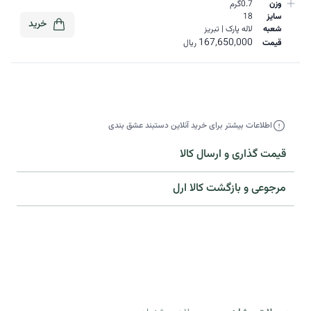
وزن
0.7گرم
سایز
18
خرید
شعبه
لاله پارک | تبریز
167,650,000
قیمت
ریال
اطلاعات بیشتر برای خرید آنلاین دستبند عشق بندی
قیمت گذاری و ارسال کالا
مرجوعی و بازگشت کالا ارل​