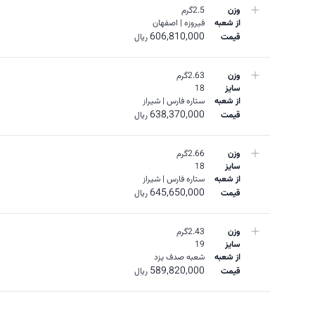
وزن
2.5گرم
از
شعبه
فیروزه | اصفهان
606,810,000
قیمت
ریال
وزن
2.63گرم
سایز
18
از
شعبه
ستاره فارس | شیراز
638,370,000
قیمت
ریال
وزن
2.66گرم
سایز
18
از
شعبه
ستاره فارس | شیراز
645,650,000
قیمت
ریال
وزن
2.43گرم
سایز
19
از
شعبه
شعبه صدف یزد
589,820,000
قیمت
ریال