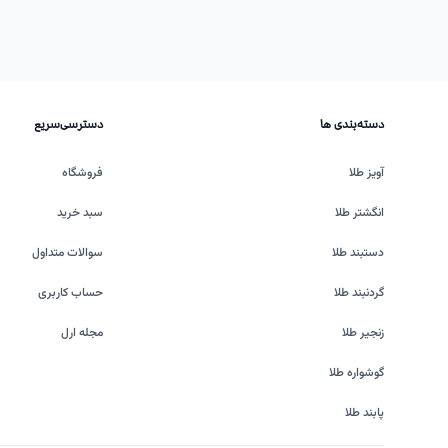
دسته‌بندی ها
دسترسی‌سریع
آویز طلا
فروشگاه
انگشتر طلا
سبد خرید
دستبند طلا
سوالات متداول
گردنبند طلا
حساب کاربری
زنجیر طلا
مجله ارل
گوشواره طلا
پابند طلا