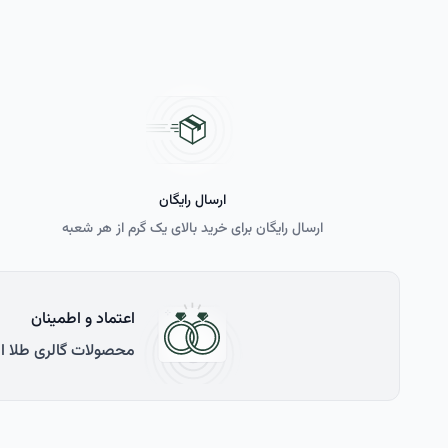
ارسال رایگان
ارسال رایگان برای خرید بالای یک گرم از هر شعبه
اعتماد و اطمینان
محصولات گالری طلا ارل با طلای 750 عیار (18 عیار) ساخته شده و با فاکتور رسمی اتحادیه