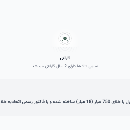
گارانتی
تمامی کالا ها دارای 2 سال گارانتی می­باشد
 طلا و جواهر (به صورت چاپی) ارائه می‌گردد.