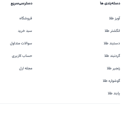
دسته‌بندی ها
دسترسی‌سریع
آویز طلا
فروشگاه
انگشتر طلا
سبد خرید
دستبند طلا
سوالات متداول
گردنبند طلا
حساب کاربری
زنجیر طلا
مجله ارل
گوشواره طلا
پابند طلا