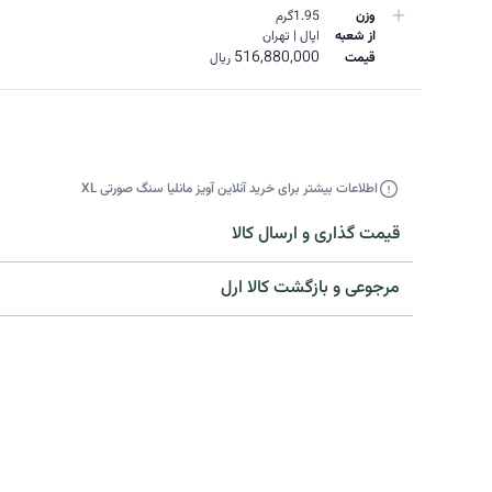
وزن
1.95گرم
از
شعبه
اپال | تهران
516,880,000
قیمت
ریال
اطلاعات بیشتر برای خرید آنلاین آویز مانلیا سنگ صورتی XL
قیمت گذاری و ارسال کالا
مرجوعی و بازگشت کالا ارل​