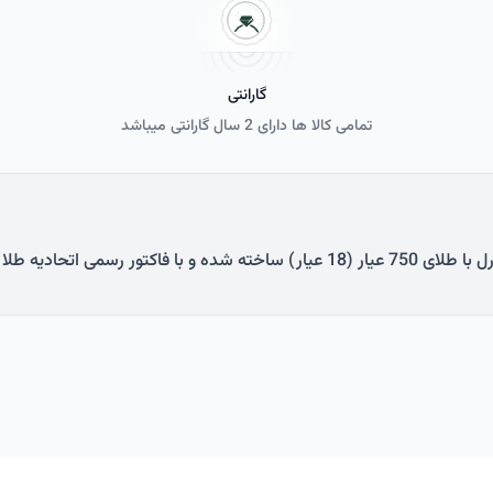
گارانتی
تمامی کالا ها دارای 2 سال گارانتی می­باشد
 طلا و جواهر (به صورت چاپی) ارائه می‌گردد.