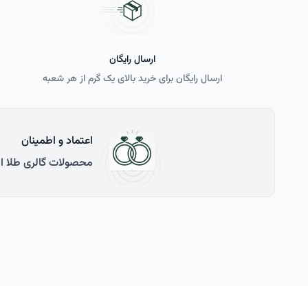
ارسال رایگان
ارسال رایگان برای خرید بالای یک گرم از هر شعبه
اعتماد و اطمینان
محصولات گالری طلا ارل با طلای 750 عیار (18 عیار) ساخته شده و با فاکتور رسمی اتحادیه