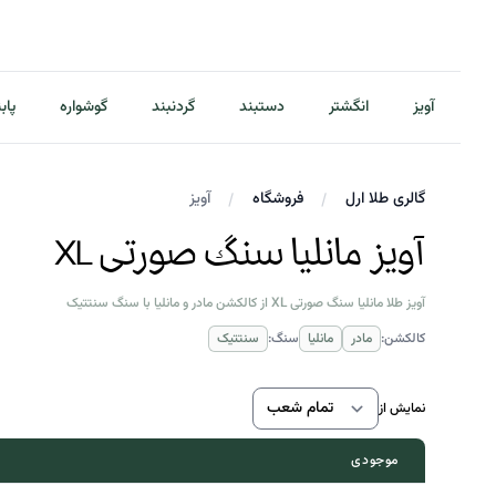
آویز
انگشتر
دستبند
گردنبند
گوشواره
پاب
گالری طلا ارل
فروشگاه
آویز
آویز مانلیا سنگ صورتی XL
آویز طلا مانلیا سنگ صورتی XL از کالکشن مادر و مانلیا با سنگ سنتتیک
کالکشن:
مادر
مانلیا
سنگ:
سنتتیک
نمایش از
موجودی