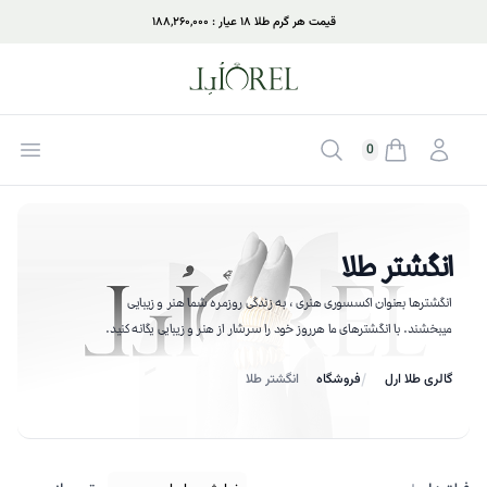
قیمت هر گرم طلا ۱۸ عیار : ۱۸۸,۲۶۰,۰۰۰
ورود
جستجو
بازکر
0
موجودی سبد خرید
انگشتر طلا
انگشترها بعنوان اکسسوری هنری ، به زندگی روزمره شما هنر و زیبایی
میبخشند. با انگشترهای ما هرروز خود را سرشار از هنر و زیبایی یگانه کنید.
گالری طلا ارل
فروشگاه
انگشتر طلا