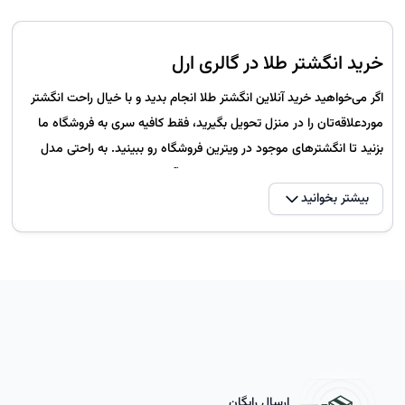
خرید انگشتر طلا در گالری ارل
اگر می‌خواهید خرید آنلاین انگشتر طلا انجام بدید و با خیال راحت انگشتر
موردعلاقه‌تان را در منزل تحویل بگیرید، فقط کافیه سری به فروشگاه ما
بزنید تا انگشترهای موجود در ویترین فروشگاه رو ببینید. به راحتی مدل
موردنظر و مناسب‌‌تان را انتخاب کنید و در آخر به سبد خرید بفرستید.
بیشتر بخوانید
حتما از نوسانات و تغییرات لحظه‌ای طلا مطلع هستید. هنگام خرید
انگشتر طلا به قیمت آن دقت کنید.
نحوه محاسبه قیمت انگشتر طلا
نحوه محاسبه قیمت انگشتر طلا در روش قدیم از طریق ضرب وزن طلا در
سود به‌اضافه اجرت ساخت و طلای خام محاسبه می‌شد و عدد به دست
آمده را به علاوه 9٪ مالیات می‌کردند.
ارسال رایگان